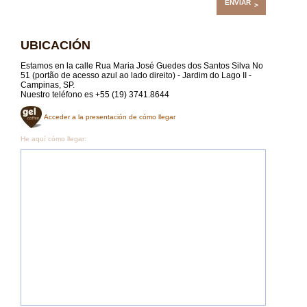
UBICACIÓN
Estamos en la calle Rua Maria José Guedes dos Santos Silva No
51 (portão de acesso azul ao lado direito) - Jardim do Lago II -
Campinas, SP.
Nuestro teléfono es +55 (19) 3741.8644
Acceder a la presentación de cómo llegar
He aquí cómo llegar: