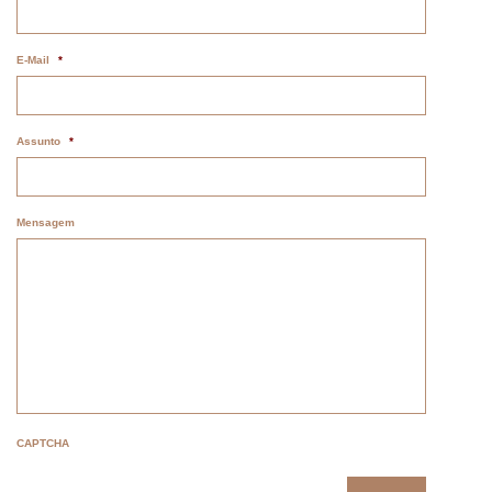
E-Mail
*
Assunto
*
Mensagem
CAPTCHA